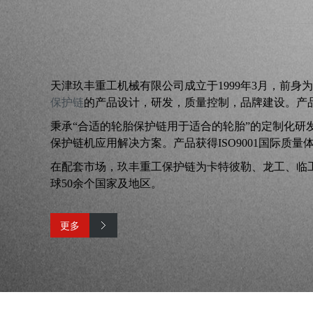
天津玖丰重工机械有限公司成立于1999年3月，前
保护链
的产品设计，研发，质量控制，品牌建设。产
秉承“合适的轮胎保护链用于适合的轮胎”的定制化研
保护链机应用解决方案。产品获得ISO9001国际质量体
在配套市场，玖丰重工保护链为卡特彼勒、龙工、临
球50余个国家及地区。
更多