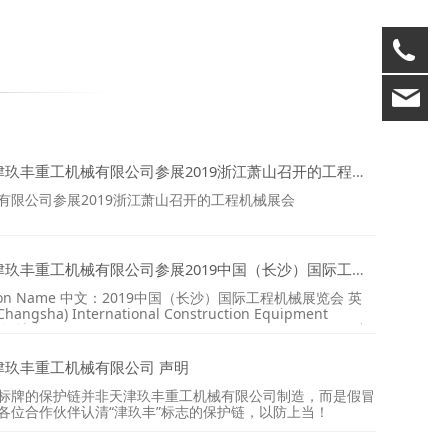
02
02
jiu
玖丰重工机械有限公司参展2019浙江萧山召开的工程机械展会
有限公司参展2019浙江萧山召开的工程机械展会
玖丰重工机械有限公司参展2019中国（长沙）国际工程机械展览会
ition Name 中文：2019中国（长沙）国际工程机械展览会 英
hangsha) International Construction Equipment
间地点 Exhibition Time and Venue 2019年5月15-18日 中
中心
津玖丰重工机械有限公司 声明
标牌的保护链并非天津玖丰重工机械有限公司制造，而是假冒
各位合作伙伴认清“津玖丰”标志的保护链，以防上当！