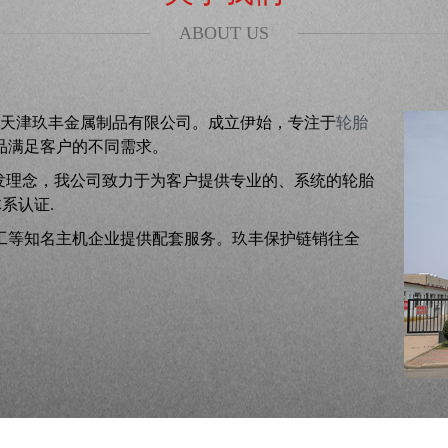
ABOUT US
身为天津玖丰金属制品有限公司。成立伊始，专注于
轮胎
品满足客户的不同需求。
发理念，我公司致力于为客户提供专业的、系统的轮胎
系认证.
工等知名主机企业提供配套服务。玖丰保护链销往全