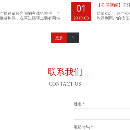
【公司新闻】
天
01
连接在链环之间的主体链构件、连
质量稳定：玖丰公
接链构件，在两边链环上装有两端
2019-03
均得到用户的信任
更多
联系我们
CONTACT US
姓名
*
电话号码
*