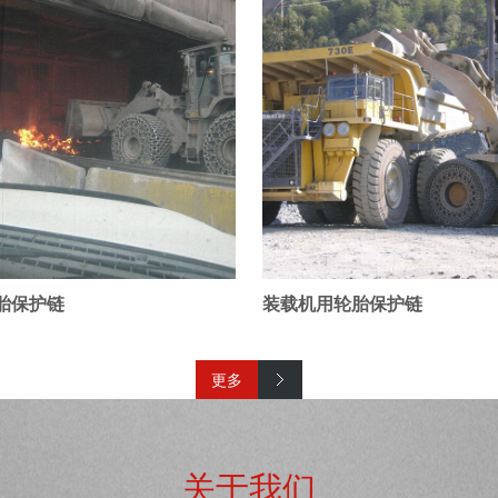
胎保护链
装载机用轮胎保护链
更多
关于我们