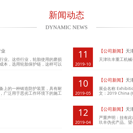
新闻动态
DYNAMIC NEWS
行业
【公司新闻】
天津
11
行业。这些行业，轮胎使用的磨损
天津玖丰重工机械
成本，选用轮胎保护链，这样可以
2019-10
【公司新闻】
天津
10
备上的一种铸造防护装置，具有耐
展会名称 Exhib
，广泛用于恶劣工作环境下的施工
2019-05
文：2019 China (C
高轮胎的使用寿命。
Exhibition 展会时
国·长沙国际会展
【公司新闻】
天
12
严重声明：挂有此
2019-04
玖丰伪劣产品。望