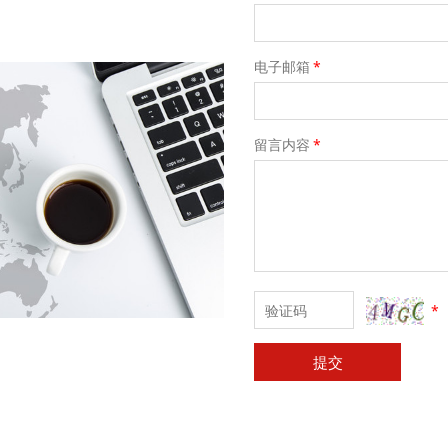
电子邮箱
*
留言内容
*
*
提交