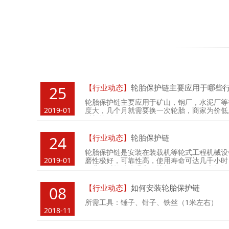
【行业动态】
轮胎保护链主要应用于哪些
25
轮胎保护链主要应用于矿山，钢厂，水泥厂等
2019-01
度大，几个月就需要换一次轮胎，商家为价低
延长轮胎的使用寿命。
【行业动态】
轮胎保护链
24
轮胎保护链是安装在装载机等轮式工程机械设
2019-01
磨性极好，可靠性高，使用寿命可达几千小时
作业，对轮胎防滑和保护起到作用，可大幅提
【行业动态】
如何安装轮胎保护链
08
所需工具：锤子、钳子、铁丝（1米左右）
2018-11